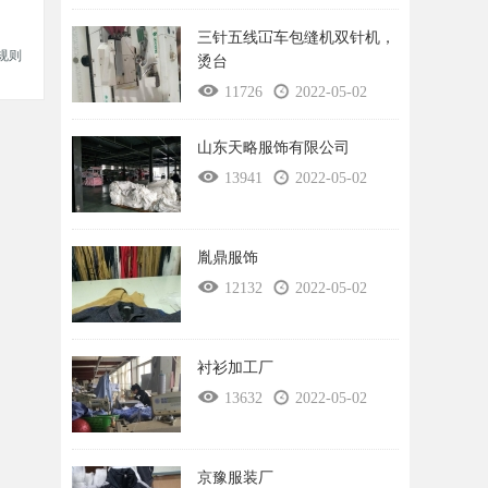
三针五线冚车包缝机双针机，
规则
烫台
11726
2022-05-02
山东天略服饰有限公司
13941
2022-05-02
胤鼎服饰
12132
2022-05-02
衬衫加工厂
13632
2022-05-02
京豫服装厂