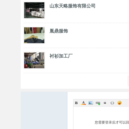
山东天略服饰有限公司
胤鼎服饰
衬衫加工厂
您需要登录后才可以