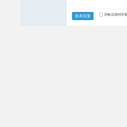
回帖后跳转到
发表回复