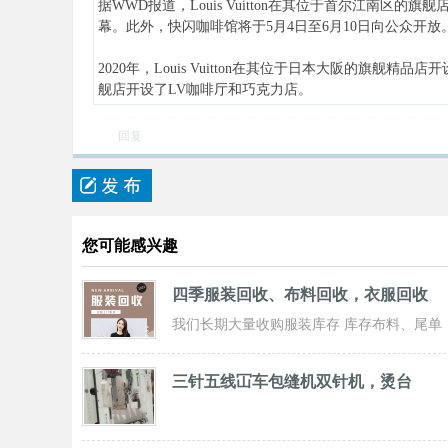
据WWD报道，Louis Vuitton在其位于首尔江南区的旗舰店开设
幕。此外，快闪咖啡馆将于5月4日至6月10日向公众开
2020年，Louis Vuitton在其位于日本大阪的旗
舰店开设了LV咖啡厅和巧克力店。
回复
您可能感兴趣
四季服装回收、布料回收，衣服回收
我们长期大量收购服装库存 库存布料、尾单
服装，专业诚信共赢， 实力雄厚 ！ 长期面
三针五线冚车包缝机双针机，烫台