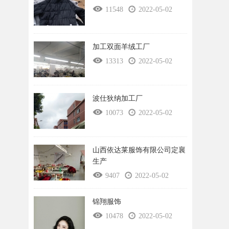
11548
2022-05-02
加工双面羊绒工厂
13313
2022-05-02
波仕狄纳加工厂
10073
2022-05-02
山西依达莱服饰有限公司定襄
生产
9407
2022-05-02
锦翔服饰
10478
2022-05-02