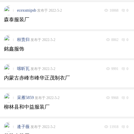
ecexsmipsb
发布于 2022-5-2
10068
0
森泰服装厂
桓责归
发布于 2022-5-2
8862
0
銘鑫服饰
嗦昕瓦
发布于 2022-5-2
9991
0
内蒙古赤峰市峰华正茂制衣厂
采雁5859
发布于 2022-5-2
9968
0
柳林县和中益服装厂
逄子薇
发布于 2022-5-2
11918
0