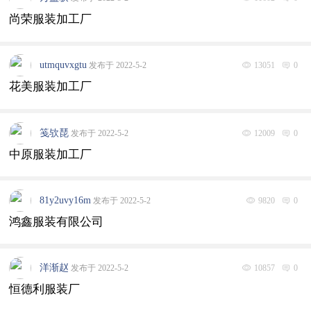
尚荣服装加工厂
utmquvxgtu
发布于 2022-5-2
13051
0
花美服装加工厂
笺欤琵
发布于 2022-5-2
12009
0
中原服装加工厂
81y2uvy16m
发布于 2022-5-2
9820
0
鸿鑫服装有限公司
洋渐赵
发布于 2022-5-2
10857
0
恒德利服装厂