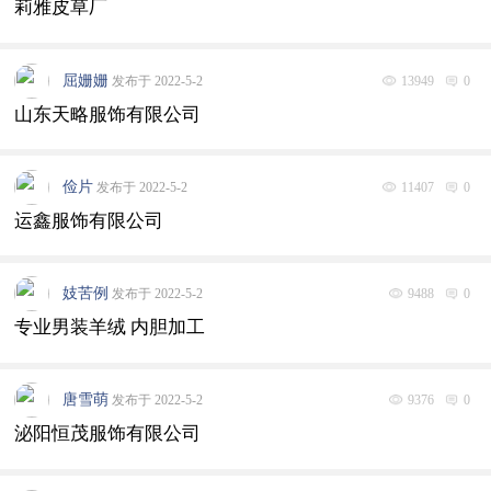
莉雅皮草厂
屈姗姗
发布于 2022-5-2
13949
0
山东天略服饰有限公司
俭片
发布于 2022-5-2
11407
0
运鑫服饰有限公司
妓苦例
发布于 2022-5-2
9488
0
专业男装羊绒 内胆加工
唐雪萌
发布于 2022-5-2
9376
0
泌阳恒茂服饰有限公司