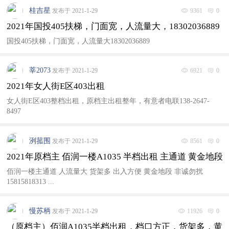
桂吉星
发布于 2021-1-29
9361
0
2021年国投405扶梯，门面宽，人流量大，18302036889
国投405扶梯，门面宽，人流量大18302036889
莘2073
发布于 2021-1-29
6921
0
2021年女人街E区403出租
女人街E区403整档出租，原档主出租整年，有意者电联138-2647-
8497
洌菰围
发布于 2021-1-29
8561
0
2021年原档主 佰润一楼A1035 半档出租 主通道 黄金地段
佰润一楼主通道 人流量大 货架多 出入方便 黄金地段 非诚勿扰
15815818313 ...
慢苏柄
发布于 2021-1-29
11926
0
（原档主）佰润A1035半档出租，档口方正，货架多，黄