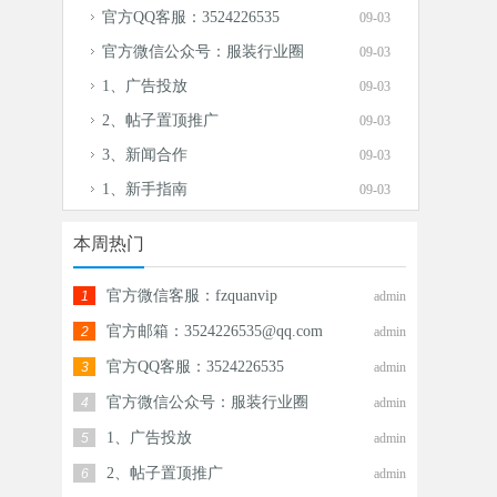
官方QQ客服：3524226535
09-03
官方微信公众号：服装行业圈
09-03
1、广告投放
09-03
2、帖子置顶推广
09-03
3、新闻合作
09-03
1、新手指南
09-03
本周热门
官方微信客服：fzquanvip
1
admin
官方邮箱：3524226535@qq.com
2
admin
官方QQ客服：3524226535
3
admin
官方微信公众号：服装行业圈
4
admin
1、广告投放
5
admin
2、帖子置顶推广
6
admin