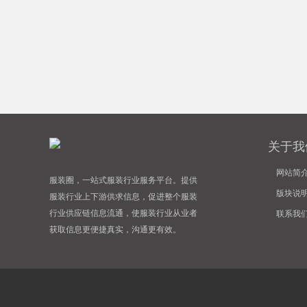
关于我
网站简
服装圈，一站式服装行业服务平台。提供
版块说
服装行业上下游供求信息，促进整个服装
行业供应链信息流通，使服装行业从业者
联系我
获取信息更便捷真实，沟通更有效。