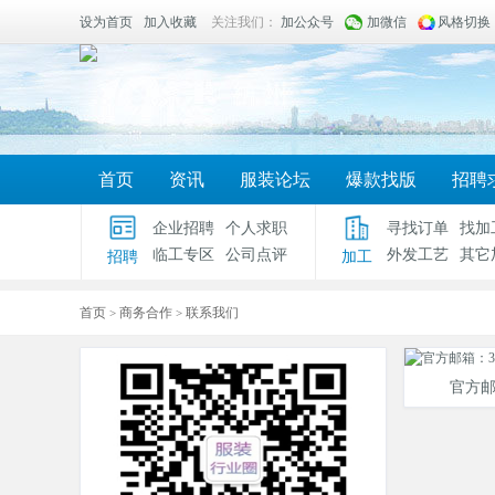
设为首页
加入收藏
关注我们：
加公众号
加微信
风格切换
首页
资讯
服装论坛
爆款找版
招聘
企业招聘
个人求职
寻找订单
找加
临工专区
公司点评
外发工艺
其它
招聘
加工
首页
商务合作
联系我们
>
>
官方邮箱