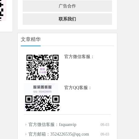
广告合作
联系我们
文章精华
官方微信客服：
fzquanvip
官方QQ客服：
3524226535
官方微信客服：fzquanvip
09-03
官方邮箱：3524226535@qq.com
09-03