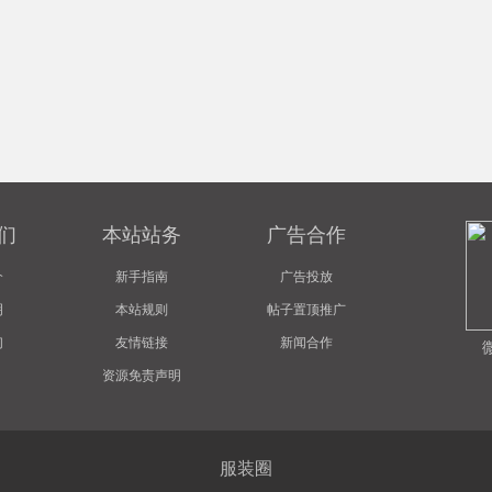
们
本站站务
广告合作
介
新手指南
广告投放
明
本站规则
帖子置顶推广
们
友情链接
新闻合作
资源免责声明
服装圈