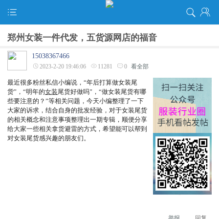
郑州女装一件代发，五货源网店的福音
15038367466
2023-2-20 19:46:06
11281
0
看全部
最近很多粉丝私信小编说，
“年后打算做女装尾
货”，“明年的
女装
尾货好做吗”，“做女装尾货有哪
些要注意的？”等相关问题，今天小编整理了一下
大家的诉求，结合自身的批发经验，对于女装尾货
的相关概念和注意事项整理出一期专辑，顺便分享
给大家一些相关拿货避雷的方式，希望能可以帮到
对女装尾货感兴趣的朋友们。
举报
回复