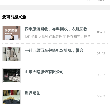
您可能感兴趣
四季服装回收、布料回收，衣服回收
06-11
我们长期大量收购服装库存 库存布料、尾单
服装，专业诚信共赢， 实力雄厚 ！ 长期面向
三针五线冚车包缝机双针机，烫台
05-02
山东天略服饰有限公司
05-02
胤鼎服饰
05-02