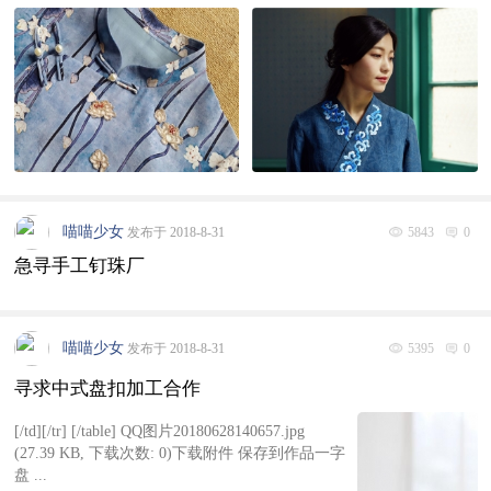
喵喵少女
发布于 2018-8-31
5843
0
急寻手工钉珠厂
喵喵少女
发布于 2018-8-31
5395
0
寻求中式盘扣加工合作
[/td][/tr] [/table] QQ图片20180628140657.jpg
(27.39 KB, 下载次数: 0)下载附件 保存到作品一字
盘 ...