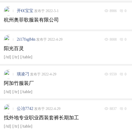
开€€宝宝
发布于 2022-5-1
8906
0
杭州奥菲歌服装有限公司
2i17fsg84n
发布于 2022-4-29
8008
0
阳光百灵
[/td] [/tr] [/table]
璜凌刁
发布于 2022-4-29
9559
0
阿加竹服装厂
[/td] [/tr] [/table]
公冶7742
发布于 2022-4-29
8837
0
找外地专业职业西装套裤长期加工
[/td] [/tr] [/table]