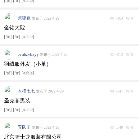
[/td] [/tr] [/table]
瘪哪距
发布于 2022-4-29
7163
0
金铭大院
[/td] [/tr] [/table]
evubzvkxyy
发布于 2022-4-29
6913
0
羽绒服外发（小单）
[/td] [/tr] [/table]
木槿七七
发布于 2022-4-29
7547
0
圣克菲男装
[/td] [/tr] [/table]
弄队了
发布于 2022-4-29
5549
0
北京骑士龙服装有限公司