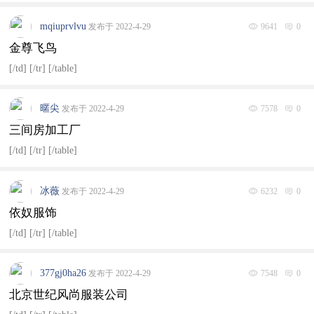
mqiuprvlvu
发布于 2022-4-29
9641
0
金尊飞鸟
[/td] [/tr] [/table]
暱尖
发布于 2022-4-29
7578
0
三间房加工厂
[/td] [/tr] [/table]
冰薇
发布于 2022-4-29
6232
0
依奴服饰
[/td] [/tr] [/table]
377gj0ha26
发布于 2022-4-29
7548
0
北京世纪风尚服装公司