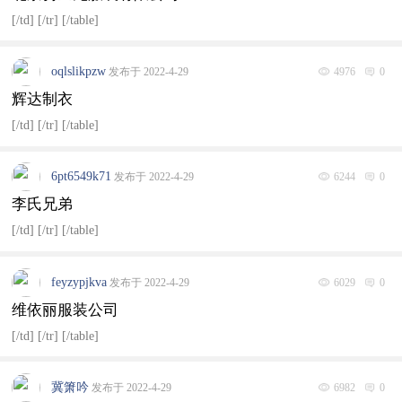
[/td] [/tr] [/table]
oqlslikpzw
发布于 2022-4-29
4976
0
辉达制衣
[/td] [/tr] [/table]
6pt6549k71
发布于 2022-4-29
6244
0
李氏兄弟
[/td] [/tr] [/table]
feyzypjkva
发布于 2022-4-29
6029
0
维依丽服装公司
[/td] [/tr] [/table]
冀箫吟
发布于 2022-4-29
6982
0