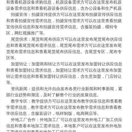
和查看机器设备求购信息，机器设备需求方可以在这里发布机器
设备需求信息和查看机器设备供应信息，含办公设备和生产机器
拍摄宣传：拍摄宣传提供方可以在这里发布拍摄宣传供应信息
和查看拍摄宣传需求信息，拍摄宣传需求方可以在这里查看拍摄
宣传供应信息和发布拍摄宣传需求信息。含服装拍摄，模特专
区，网红视频推广等。
尾货供求：尾货和尾布供应方可以在这里发布尾货尾布供应信
息和查看尾货尾布需求信息，尾货尾布需求方可以在这里发布尾
货尾布需求信息和查看尾货尾布供应信息。含尾货专区，尾布专
区等。
加盟转让：加盟商和转让方可以在这里发布加盟转让供应信息
和查看加盟转让需求信息，加盟转让需求方可以在这里发布加盟
转让需求信息和查看加盟转让供应信息，含生意加盟，门店转让
等。
资讯新闻：提供和允许自由发布各类行业新闻和时事新闻，紧
跟行业趋势和潮流，及时了解整个行业的发展信息。
教学专区：教学提供方可以在这里发布教学供应信息和查看教
学需求信息，教学需求方可以在这里发布教学需求信息和查看教
学供应信息，含服装设计，纸样制版，电商网店等。
外地工厂合作：外地加工厂可以在这里发布外地工厂加工供应
信息和查看本地加工需求信息，本地客户可以在这里发布外地加