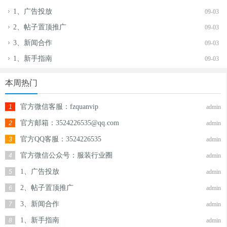
1、广告投放
09-03
2、帖子置顶推广
09-03
3、新闻合作
09-03
1、新手指南
09-03
本周热门
官方微信客服：fzquanvip
1
admin
官方邮箱：3524226535@qq.com
2
admin
官方QQ客服：3524226535
3
admin
官方微信公众号：服装行业圈
4
admin
1、广告投放
5
admin
2、帖子置顶推广
6
admin
3、新闻合作
7
admin
1、新手指南
8
admin