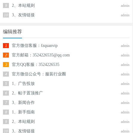
2、本站规则
9
admin
3、友情链接
10
admin
编辑推荐
官方微信客服：fzquanvip
1
admin
官方邮箱：3524226535@qq.com
2
admin
官方QQ客服：3524226535
3
admin
官方微信公众号：服装行业圈
4
admin
1、广告投放
5
admin
2、帖子置顶推广
6
admin
3、新闻合作
7
admin
1、新手指南
8
admin
2、本站规则
9
admin
3、友情链接
10
admin