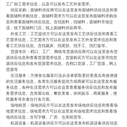
工厂加工需求信息，以及可以发布工艺外发需求。
供应采购：面辅料供应商可以在这里发布面辅料供应信息和查
看面辅料求购信息，面辅料需求方可以在这里发布面辅料求购信
息和查看面辅料供应信息。含找面料，找辅料，面辅料市场交
流，线下面辅料门店，线上面辅料供应商等。
外发工艺：工艺提供方可以在这里发布工艺供应信息和查看工
艺需求信息，工艺需求方可以在这里发布工艺外发需求信息和查
看工艺供应信息。含找裁床、找尾部、找手工、找打版等。
货源专区：档口、工厂、网络等货源供应商可以在这里发布货
源供应信息和查看货源需求信息，货源购买方可以在这里寻找货
源供应信息和发布货源需求信息。含档口货源，工厂货源，网上
货源等
生活服务：方便各位服装行业从业者获取更好更真实有效便捷
的生活服务信息，各类生活服务提供方或商家可以在这里发布服
务信息，各种生活需求方可以在这里查看服务供应信息和发布服
务需求信息。含房屋出租，餐饮美食，休闲娱乐，商家服务，便
民服务等衣食住行各方面。
场地租赁：场地供应方可以在这里发布场地供应信息和查看场
地需求信息，场地需求方可以在这里发布场地需求信息和查看场
地供应信息，含写字楼、厂房、仓库租赁等。
机器设备：机器设备供应方可以在这里发布机器设备供应信息