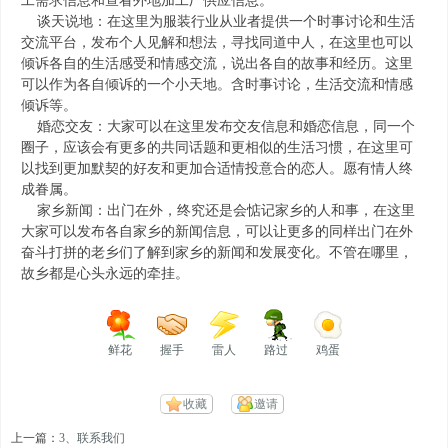
工需求信息和查看外地加工厂供应信息。
谈天说地：在这里为服装行业从业者提供一个时事讨论和生活
交流平台，发布个人见解和想法，寻找同道中人，在这里也可以
倾诉各自的生活感受和情感交流，说出各自的故事和经历。这里
可以作为各自倾诉的一个小天地。含时事讨论，生活交流和情感
倾诉等。
婚恋交友：大家可以在这里发布交友信息和婚恋信息，同一个
圈子，应该会有更多的共同话题和更相似的生活习惯，在这里可
以找到更加默契的好友和更加合适情投意合的恋人。愿有情人终
成眷属。
家乡新闻：出门在外，终究还是会惦记家乡的人和事，在这里
大家可以发布各自家乡的新闻信息，可以让更多的同样出门在外
奋斗打拼的老乡们了解到家乡的新闻和发展变化。不管在哪里，
故乡都是心头永远的牵挂。
鲜花
握手
雷人
路过
鸡蛋
收藏
邀请
上一篇：
3、联系我们