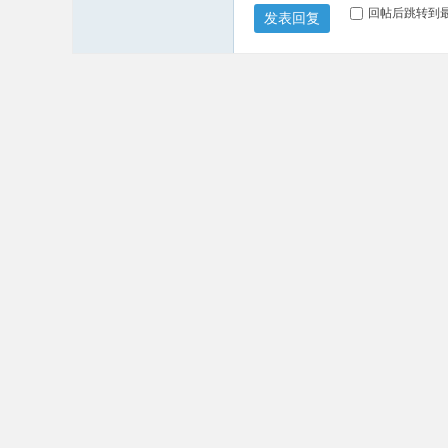
回帖后跳转到
发表回复