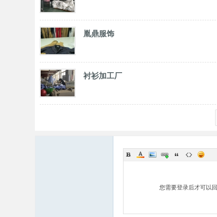
胤鼎服饰
衬衫加工厂
您需要登录后才可以