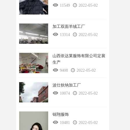
11549
2022-05-02
加工双面羊绒工厂
13314
2022-05-02
山西依达莱服饰有限公司定襄
生产
9408
2022-05-02
波仕狄纳加工厂
10074
2022-05-02
锦翔服饰
10481
2022-05-02