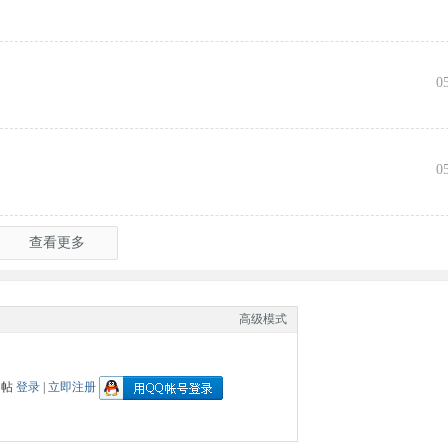
0
0
查看更多
高级模式
回帖
登录
|
立即注册