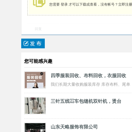
您需要
登录
才可以下载或查看，没有帐号？
立即注
回复
您可能感兴趣
四季服装回收、布料回收，衣服回收
我们长期大量收购服装库存 库存布料、尾单
服装，专业诚信共赢， 实力雄厚 ！ 长期面
三针五线冚车包缝机双针机，烫台
山东天略服饰有限公司