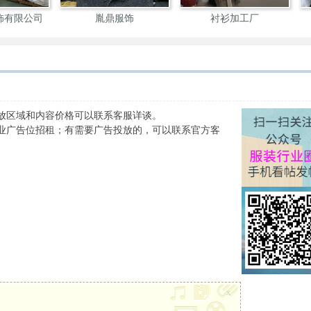
锦翔服饰
邯郸制衣
北京明哲服装厂
放区域和内容价格可以联系客服详谈。
业广告位招租；有需要广告投放的，可以联系官方客
x