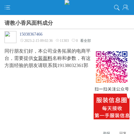
请教小香风面料成分
15038367466
2023-2-15 09:02:36
11303
0
看全部
同行朋友们好，本公司业务拓展的电商平
台，需要提供
女装面料
名称和参数，有这
方面经验的朋友请联系我19138032361郭
举报
回复