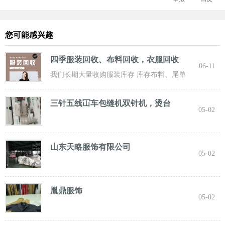
您可能感兴趣
四季服装回收、布料回收，衣服回收
06-11
我们长期大量收购服装库存 库存布料、尾单
服装，专业诚信共赢， 实力雄厚 ！ 长期面向
三针五线冚车包缝机双针机，烫台
05-02
山东天略服饰有限公司
05-02
胤鼎服饰
05-02