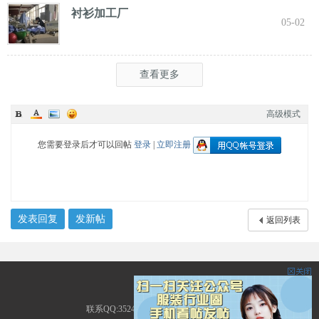
衬衫加工厂
05-02
查看更多
高级模式
您需要登录后才可以回帖
登录
|
立即注册
发表回复
发新帖
返回列表
服装圈
联系QQ:3524226535 地址:广东省广州市