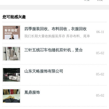
您可能感兴趣
四季服装回收、布料回收，衣服回收
06-11
我们长期大量收购服装库存 库存布料、尾单
服装，专业诚信共赢， 实力雄厚 ！ 长期面向
三针五线冚车包缝机双针机，烫台
05-02
山东天略服饰有限公司
05-02
胤鼎服饰
05-02