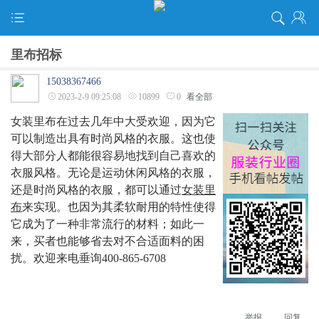
里布招标
15038367466
2023-2-9 09:25:08
10899
0
看全部
女装里布在过去几年中大受欢迎，因为它
可以制造出具有时尚风格的衣服。这也使
得大部分人都能很容易地找到自己喜欢的
衣服风格。无论是运动休闲风格的衣服，
还是时尚风格的衣服，都可以通过
女装里
布
来实现。也因为其柔软耐用的特性使得
它成为了一种非常流行的材料；如此一
来，买者也能够省去对不合适面料的困
扰。欢迎来电垂询400-865-6708
举报
回复