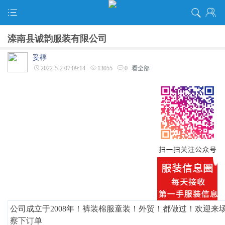
滦南县诚韵服装有限公司
妥椁
2022-5-2 07:09:14
13055
0
看全部
公司成立于2008年！裤装棉服童装！外贸！都做过！欢迎来
察下订单