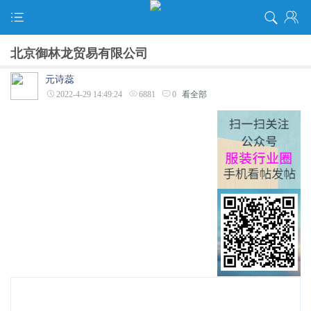
北京御林龙贸易有限公司
元诗蕊
2022-4-29 14:49:24
6881
0
看全部