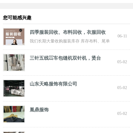
您可能感兴趣
四季服装回收、布料回收，衣服回收
06-11
我们长期大量收购服装库存 库存布料、尾单
服装，专业诚信共赢， 实力雄厚 ！ 长期面向
三针五线冚车包缝机双针机，烫台
05-02
山东天略服饰有限公司
05-02
胤鼎服饰
05-02