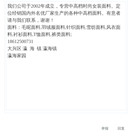
我们公司于2002年成立，专营中高档时尚女装面料。定
位经销国内外名优厂家生产的各种中高档面料。有意者
请与我们联系，谢谢！
面料：毛呢面料,羽绒服面料,针织面料,雪纺面料,风衣面
料,衬衫面料,T恤面料,裤类面料;
18612500731
大兴区 瀛 海 镇 瀛海镇
瀛海家园
举报
回复