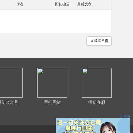
组
作者
回复/查看
最后发表
导读首页
微信公众号
手机网站
微信客服