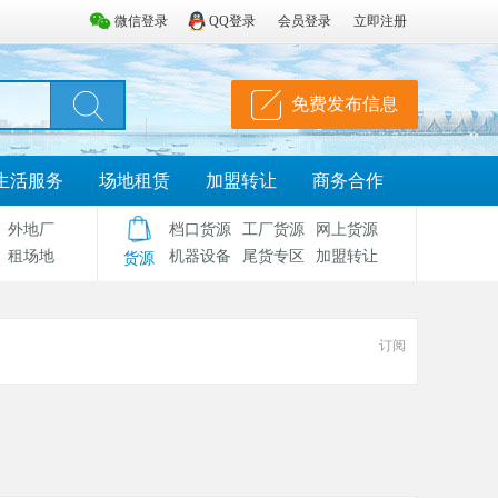
微信登录
QQ登录
会员登录
立即注册
免费发布信息
生活服务
场地租赁
加盟转让
商务合作
外地厂
档口货源
工厂货源
网上货源
租场地
机器设备
尾货专区
加盟转让
货源
订阅