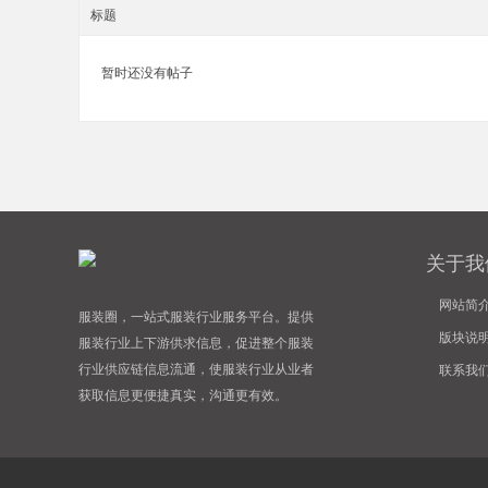
标题
暂时还没有帖子
装
关于我
网站简
服装圈，一站式服装行业服务平台。提供
圈
版块说
服装行业上下游供求信息，促进整个服装
行业供应链信息流通，使服装行业从业者
联系我
获取信息更便捷真实，沟通更有效。