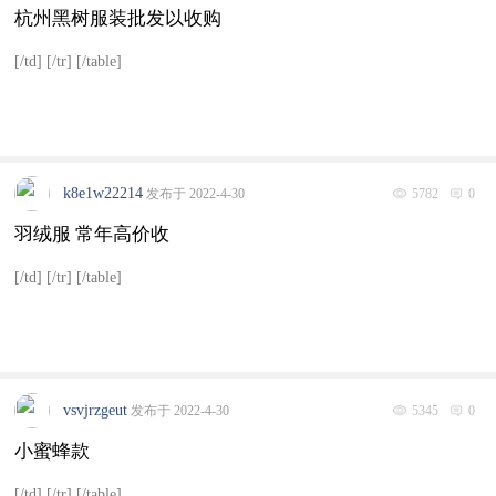
杭州黑树服装批发以收购
[/td] [/tr] [/table]
k8e1w22214
发布于 2022-4-30
5782
0
羽绒服 常年高价收
[/td] [/tr] [/table]
vsvjrzgeut
发布于 2022-4-30
5345
0
小蜜蜂款
[/td] [/tr] [/table]