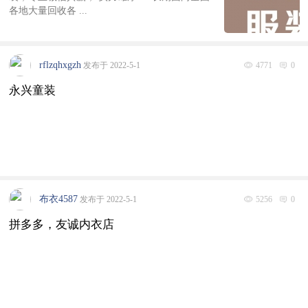
各地大量回收各 ...
rflzqhxgzh
发布于 2022-5-1
4771
0
永兴童装
布衣4587
发布于 2022-5-1
5256
0
拼多多，友诚内衣店