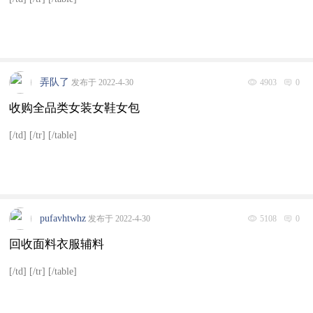
弄队了
发布于 2022-4-30
4903
0
收购全品类女装女鞋女包
[/td] [/tr] [/table]
pufavhtwhz
发布于 2022-4-30
5108
0
回收面料衣服辅料
[/td] [/tr] [/table]