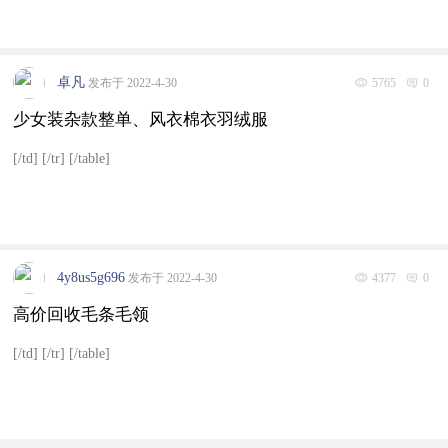
卓凡
发布于 2022-4-30
5765
0
少女装杂款整单、风衣棉衣羽绒服
[/td] [/tr] [/table]
4y8us5g696
发布于 2022-4-30
4377
0
高价回收毛条毛领
[/td] [/tr] [/table]