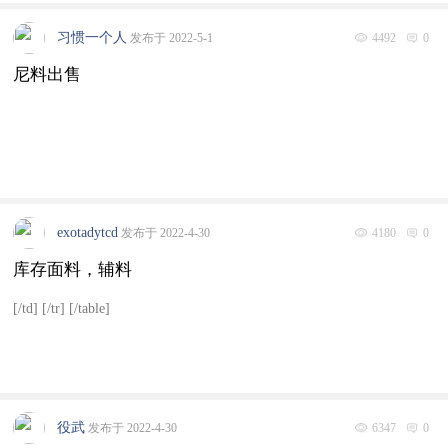
习惯一个人
发布于 2022-5-1
4492
0
尼料出售
exotadytcd
发布于 2022-4-30
4180
0
库存面料，辅料
[/td] [/tr] [/table]
役武
发布于 2022-4-30
6347
0