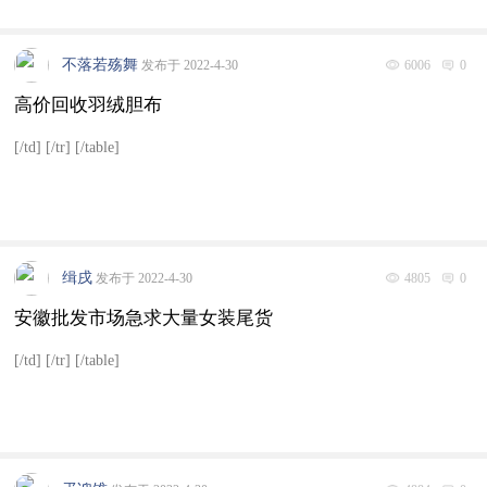
不落若殇舞
发布于 2022-4-30
6006
0
高价回收羽绒胆布
[/td] [/tr] [/table]
缉戌
发布于 2022-4-30
4805
0
安徽批发市场急求大量女装尾货
[/td] [/tr] [/table]