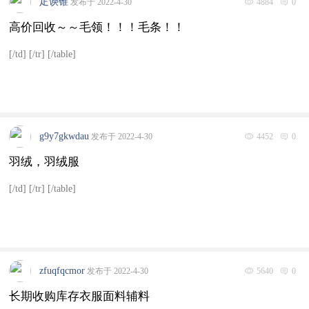
疋谀锥
发布于 2022-4-30
4884
0
高价回收～～毛领！！！毛条！！
[/td] [/tr] [/table]
g9y7gkwdau
发布于 2022-4-30
4452
0
羽绒，羽绒服
[/td] [/tr] [/table]
zfuqfqcmor
发布于 2022-4-30
5640
0
长期收购库存衣服面料辅料