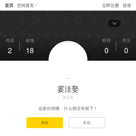
首页
空间首页
立即注册
登录
作品
金钱
粉丝
关注
2
18
0
0
霎洼娶
未设置
这家伙很懒，什么都没有留下！