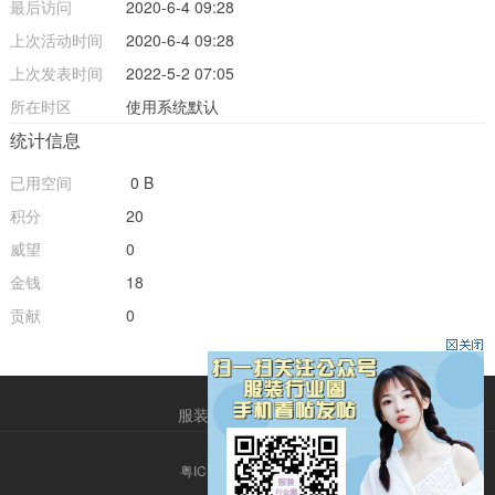
最后访问
2020-6-4 09:28
上次活动时间
2020-6-4 09:28
上次发表时间
2022-5-2 07:05
所在时区
使用系统默认
统计信息
已用空间
0 B
积分
20
威望
0
金钱
18
贡献
0
服装圈
QQ客服
粤ICP备14013786号-2