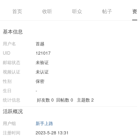
首页
收听
听众
帖子
资
基本信息
用户名
首越
UID
121017
邮箱状态
未验证
视频认证
未认证
性别
保密
生日
-
统计信息
好友数 0
回帖数 0
主题数 2
活跃概况
用户组
新手上路
注册时间
2023-5-28 13:31