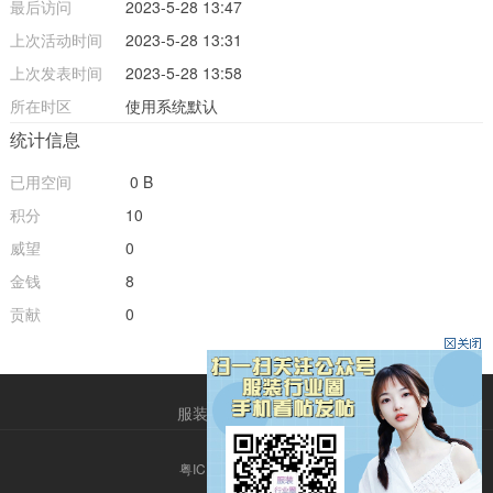
最后访问
2023-5-28 13:47
上次活动时间
2023-5-28 13:31
上次发表时间
2023-5-28 13:58
所在时区
使用系统默认
统计信息
已用空间
0 B
积分
10
威望
0
金钱
8
贡献
0
服装圈
QQ客服
粤ICP备14013786号-2