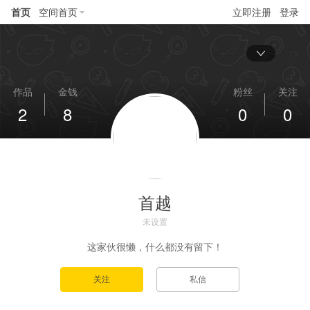
首页
空间首页
立即注册
登录
作品
金钱
粉丝
关注
2
8
0
0
首越
未设置
这家伙很懒，什么都没有留下！