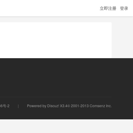
立即注册
登录
86号-2
Powered by
Discuz!
X3.4© 2001-2013
Comsenz Inc.