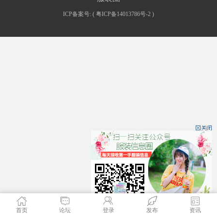
ICP备案号: (
粤ICP备14013786号-2
)
首页
论坛
登录
发布
资讯